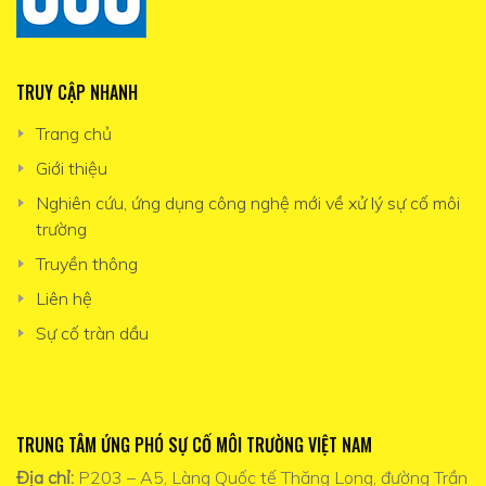
TRUY CẬP NHANH
Trang chủ
Giới thiệu
Nghiên cứu, ứng dụng công nghệ mới về xử lý sự cố môi
trường
Truyền thông
Liên hệ
Sự cố tràn dầu
TRUNG TÂM ỨNG PHÓ SỰ CỐ MÔI TRƯỜNG VIỆT NAM
Địa chỉ:
P203 – A5, Làng Quốc tế Thăng Long, đường Trần