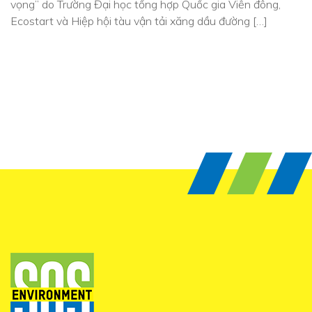
vọng” do Trường Đại học tổng hợp Quốc gia Viễn đông,
Ecostart và Hiệp hội tàu vận tải xăng dầu đường […]