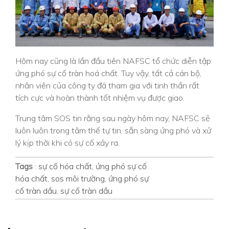
Hôm nay cũng là lần đầu tiên NAFSC tổ chức diễn tập
ứng phó sự cố tràn hoá chất. Tuy vậy, tất cả cán bộ,
nhân viên của công ty đã tham gia với tinh thần rất
tích cực và hoàn thành tốt nhiệm vụ được giao.
Trung tâm SOS tin rằng sau ngày hôm nay, NAFSC sẽ
luôn luôn trong tâm thế tự tin, sẵn sàng ứng phó
và xử
lý kịp thời khi có sự cố xảy ra.
Tags
:
sự cố hóa chất
,
ứng phó sự cố
hóa chất
,
sos môi trường
,
ứng phó sự
cố tràn dầu
,
sự cố tràn dầu