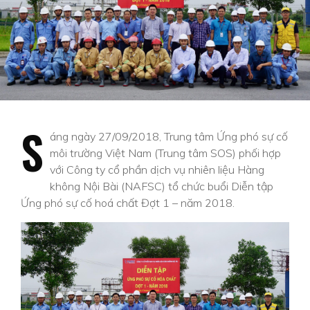
S
áng ngày 27/09/2018, Trung tâm Ứng phó sự cố
môi trường Việt Nam (Trung tâm SOS) phối hợp
với Công ty cổ phần dịch vụ nhiên liệu Hàng
không Nội Bài (NAFSC) tổ chức buổi Diễn tập
Ứng phó sự cố hoá chất Đợt 1 – năm 2018.