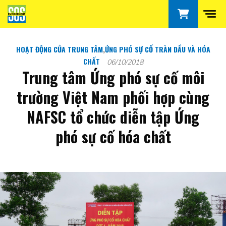
HOẠT ĐỘNG CỦA TRUNG TÂM
,
ỨNG PHÓ SỰ CỐ TRÀN DẦU VÀ HÓA
CHẤT
06/10/2018
Trung tâm Ứng phó sự cố môi
trường Việt Nam phối hợp cùng
NAFSC tổ chức diễn tập Ứng
phó sự cố hóa chất